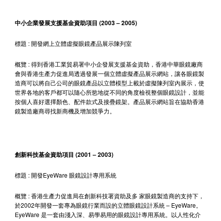
中小企業發展支援基金資助項目 (2003 – 2005)
標題 : 開發網上立體虛擬眼鏡產品展示陳列室
概覽 : 得到香港工業貿易署中小企發展支援基金資助，香港中華眼鏡廠商
會與香港生產力促進局透過發展一個立體虛擬產品展示網站，讓各眼鏡製
造商可以將自己公司的眼鏡產品以立體模型上載於虛擬陳列室內展示，使
世界各地的客戶都可以隨心所慾地從不同的角度檢視整個眼鏡設計，並能
按個人喜好選擇顏色、配件款式及接疊鏡架。產品展示網站旨在協助香港
鏡製造廠商尋找新商機及增加競爭力。
創新科技基金資助項目 (2001 – 2003)
標題 : 開發EyeWare 眼鏡設計專用系統
概覽 : 香港生產力促進局在創新科技署資助及多 家眼鏡製造商的支持下，
於2002年開發一套專為眼鏡行業而設的立體眼鏡設計系統 – EyeWare。
EyeWare 是一套由淺入深、易學易用的眼鏡設計專用系統。以人性化介